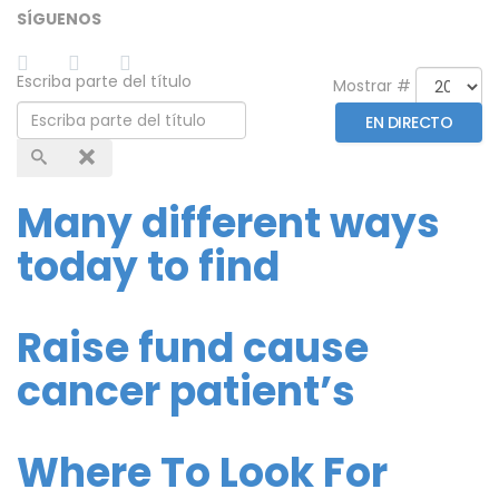
SÍGUENOS
Escriba parte del título
Mostrar #
EN DIRECTO
Many different ways
today to find
Raise fund cause
cancer patient’s
Where To Look For