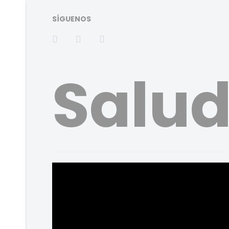
SÍGUENOS
Salu