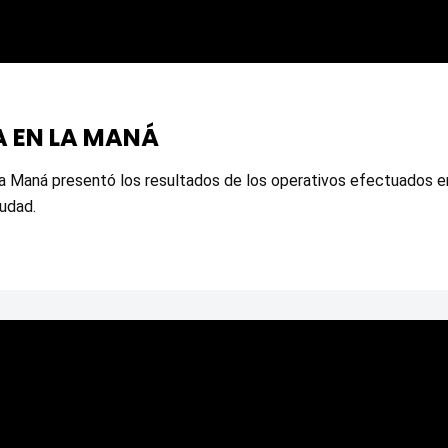
A EN LA MANÁ
La Maná presentó los resultados de los operativos efectuados ent
iudad.