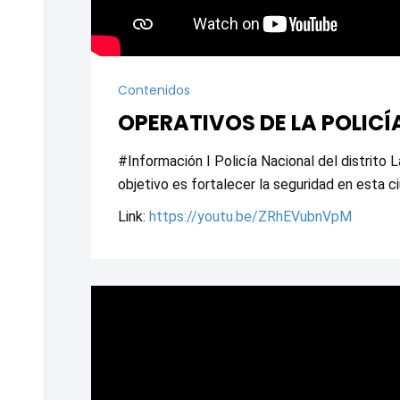
Contenidos
OPERATIVOS DE LA POLICÍ
#Información I Policía Nacional del distrito 
objetivo es fortalecer la seguridad en esta c
Link: 
https://youtu.be/ZRhEVubnVpM