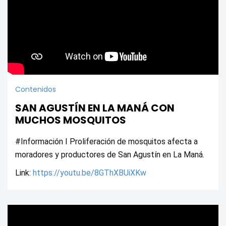
Contenidos
SAN AGUSTÍN EN LA MANÁ CON
MUCHOS MOSQUITOS
#Información I Proliferación de mosquitos afecta a 
moradores y productores de San Agustín en La Maná.
Link: 
https://youtu.be/8GThXBUiXKw