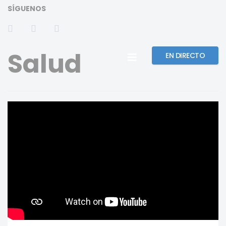
SÍGUENOS
Salud
EN DIRECTO