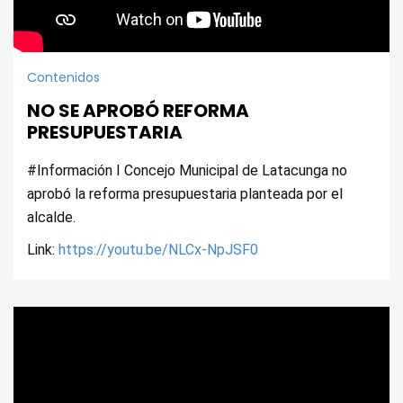
Contenidos
NO SE APROBÓ REFORMA
PRESUPUESTARIA
#Información I Concejo Municipal de Latacunga no 
aprobó la reforma presupuestaria planteada por el 
alcalde.
Link: 
https://youtu.be/NLCx-NpJSF0