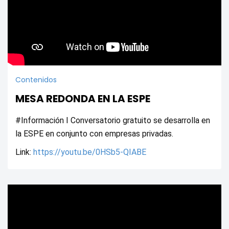
Contenidos
MESA REDONDA EN LA ESPE
#Información I Conversatorio gratuito se desarrolla en 
la ESPE en conjunto con empresas privadas.
Link: 
https://youtu.be/0HSb5-QIABE