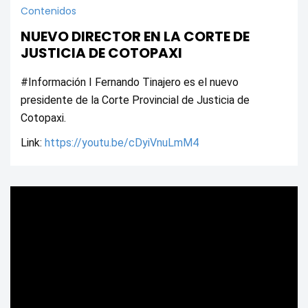
Contenidos
NUEVO DIRECTOR EN LA CORTE DE
JUSTICIA DE COTOPAXI
#Información I Fernando Tinajero es el nuevo 
presidente de la Corte Provincial de Justicia de 
Cotopaxi.
Link: 
https://youtu.be/cDyiVnuLmM4