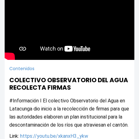
Contenidos
COLECTIVO OBSERVATORIO DEL AGUA
RECOLECTA FIRMAS
#Información I El colectivo Observatorio del Agua en 
Latacunga dio inicio a la recolección de firmas para que 
las autoridades elaboren un plan institucional para la 
descontaminación de los ríos que atraviesan el cantón.
Link: 
https://youtu.be/xkanxH3_ykw