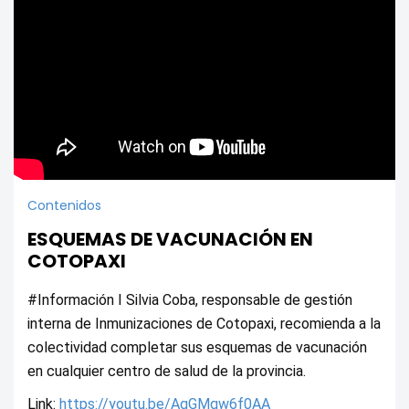
Contenidos
ESQUEMAS DE VACUNACIÓN EN
COTOPAXI
#Información I Silvia Coba, responsable de gestión 
interna de Inmunizaciones de Cotopaxi, recomienda a la 
colectividad completar sus esquemas de vacunación 
en cualquier centro de salud de la provincia. 
Link: 
https://youtu.be/AgGMqw6f0AA