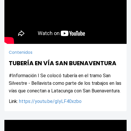
Contenidos
TUBERÍA EN VÍA SAN BUENAVENTURA
#Información I Se colocó tubería en el tramo San 
Silvestre - Bellavista como parte de los trabajos en las 
vías que conectan a Latacunga con San Buenaventura. 
Link: 
https://youtu.be/gIyLF40xzbo