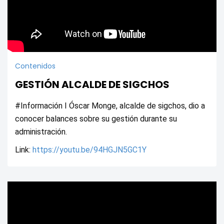
Contenidos
GESTIÓN ALCALDE DE SIGCHOS
#Información I Óscar Monge, alcalde de sigchos, dio a 
conocer balances sobre su gestión durante su 
administración.
Link: 
https://youtu.be/94HGJN5GC1Y