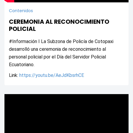
Contenidos
CEREMONIA AL RECONOCIMIENTO
POLICIAL
#Información I La Subzona de Policía de Cotopaxi 
desarrolló una ceremonia de reconocimiento al 
personal policial por el Día del Servidor Policial 
Ecuatoriano.
Link: 
https://youtu.be/AeJdKbsrhCE