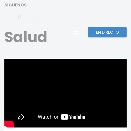
SÍGUENOS
Salud
EN DIRECTO