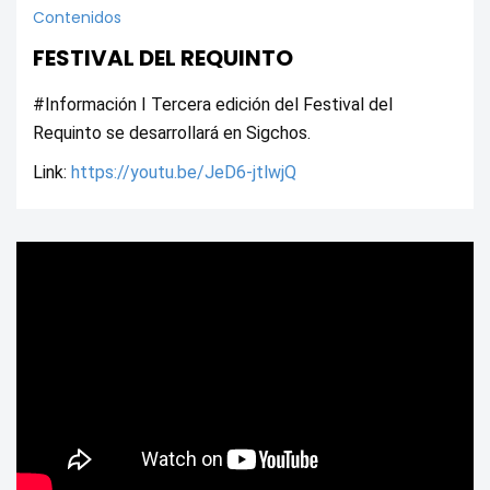
Contenidos
FESTIVAL DEL REQUINTO
#Información I Tercera edición del Festival del 
Requinto se desarrollará en Sigchos. 
Link: 
https://youtu.be/JeD6-jtlwjQ