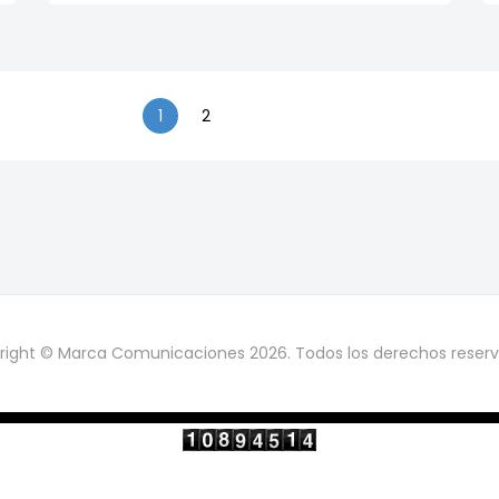
1
2
right © Marca Comunicaciones 2026. Todos los derechos reserv