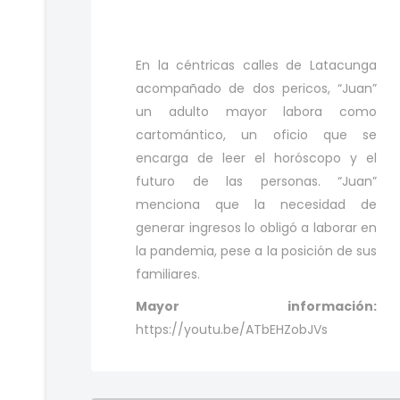
En la céntricas calles de Latacunga
acompañado de dos pericos, “Juan”
un adulto mayor labora como
cartomántico, un oficio que se
encarga de leer el horóscopo y el
futuro de las personas. “Juan”
menciona que la necesidad de
generar ingresos lo obligó a laborar en
la pandemia, pese a la posición de sus
familiares.
Mayor información:
https://youtu.be/ATbEHZobJVs