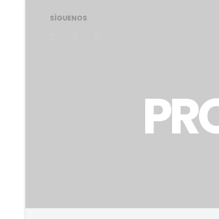
SÍGUENOS
PR