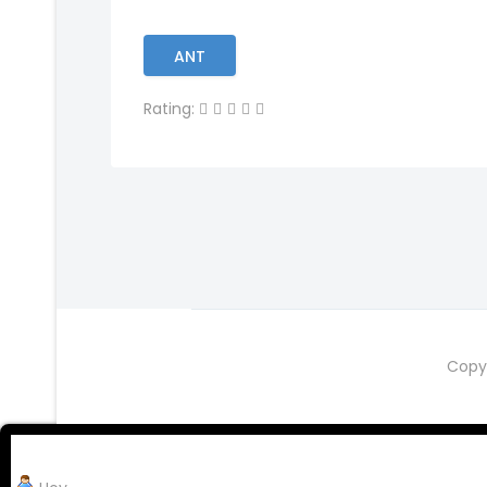
ANT
Rating:
Copy