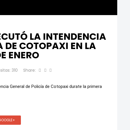
ECUTÓ LA INTENDENCIA
A DE COTOPAXI EN LA
E ENERO
isitas: 310
Share:
ncia General de Policía de Cotopaxi durate la primera
GOOGLE+