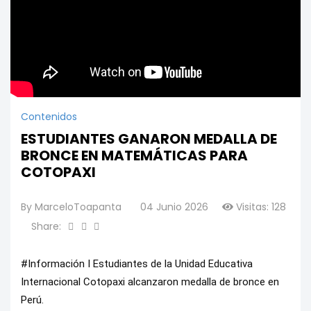
Contenidos
ESTUDIANTES GANARON MEDALLA DE
BRONCE EN MATEMÁTICAS PARA
COTOPAXI
By
MarceloToapanta
04 Junio 2026
Visitas: 128
Share:
#Información I Estudiantes de la Unidad Educativa 
Internacional Cotopaxi alcanzaron medalla de bronce en 
Perú.