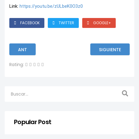
Link: 
https://youtu.be/zULbeK0O3z0
FACEBOOK
TWITTER
GOOGLE+
ANT
SIGUIENTE
Rating:
Popular Post