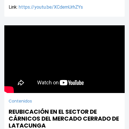
Link: 
https://youtu.be/XCdemUrhZYs
Contenidos
REUBICACIÓN EN EL SECTOR DE
CÁRNICOS DEL MERCADO CERRADO DE
LATACUNGA