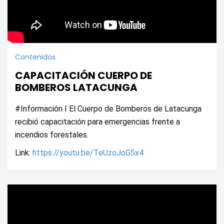
Contenidos
CAPACITACIÓN CUERPO DE
BOMBEROS LATACUNGA
#Información I El Cuerpo de Bomberos de Latacunga 
recibió capacitación para emergencias frente a 
incendios forestales.
Link: 
https://youtu.be/TeUzoJoG5x4