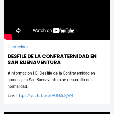
Contenidos
DESFILE DE LA CONFRATERNIDAD EN
SAN BUENAVENTURA
#Información I El Desfile de la Confraternidad en 
homenaje a San Buenaventura se desarrolló con 
normalidad.
Link: 
https://youtu.be/5fAOH3okjW4