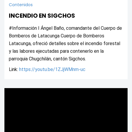
Contenidos
INCENDIO EN SIGCHOS
#Información I Ángel Baño, comandante del Cuerpo de 
Bomberos de Latacunga Cuerpo de Bomberos 
Latacunga, ofreció detalles sobre el incendio forestal 
y las labores ejecutadas para contenerlo en la 
parroquia Chugchilán, cantón Sigchos.
Link: 
https://youtu.be/1ZJjWMnm-uc