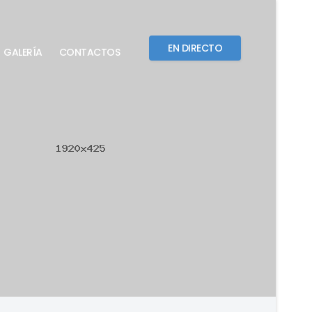
EN DIRECTO
GALERÍA
CONTACTOS