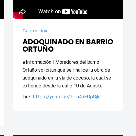
Contenidos
ADOQUINADO EN BARRIO
ORTUÑO
#Información I Moradores del barrio 
Ortuño solicitan que se finalice la obra de 
adoquinado en la vía de acceso, la cual se 
extiende desde la calle 10 de Agosto.
Link: 
https://youtu.be/TCn4uEDpOjk