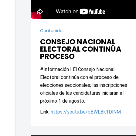
Contenidos
CONSEJO NACIONAL
ELECTORAL CONTINÚA
PROCESO
#Información I El Consejo Nacional 
Electoral continúa con el proceso de 
elecciones seccionales; las inscripciones 
oficiales de las candidaturas iniciarán el 
próximo 1 de agosto.
Link: 
https://youtu.be/bBWLBk1DlNM