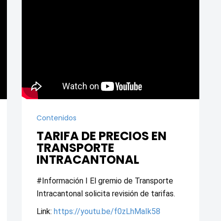
Contenidos
TARIFA DE PRECIOS EN
TRANSPORTE
INTRACANTONAL
#Información I El gremio de Transporte 
Intracantonal solicita revisión de tarifas.
Link: 
https://youtu.be/f0zLhMaIk58