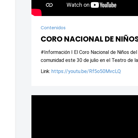
Contenidos
CORO NACIONAL DE NIÑOS
#Información I El Coro Nacional de Niños del 
comunidad este 30 de julio en el Teatro de la 
Link: 
https://youtu.be/Rf5o50MvcLQ