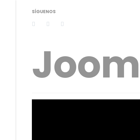
SÍGUENOS
Joom