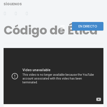
SÍGUENOS
Código de Ética
EN DIRECTO