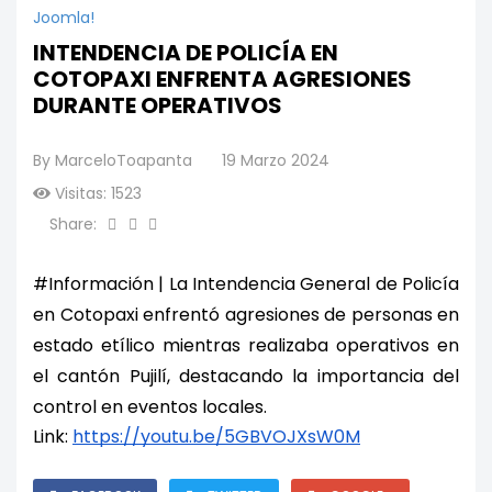
Joomla!
INTENDENCIA DE POLICÍA EN
COTOPAXI ENFRENTA AGRESIONES
DURANTE OPERATIVOS
By
MarceloToapanta
19 Marzo 2024
Visitas: 1523
Share:
#Información | La Intendencia General de Policía 
en Cotopaxi enfrentó agresiones de personas en 
estado etílico mientras realizaba operativos en 
el cantón Pujilí, destacando la importancia del 
control en eventos locales.
Link:
https://youtu.be/5GBVOJXsW0M