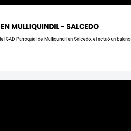
EN MULLIQUINDIL - SALCEDO
el GAD Parroquial de Mulliquindil en Salcedo, efectuó un balance