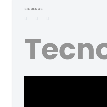
SÍGUENOS
Tecno