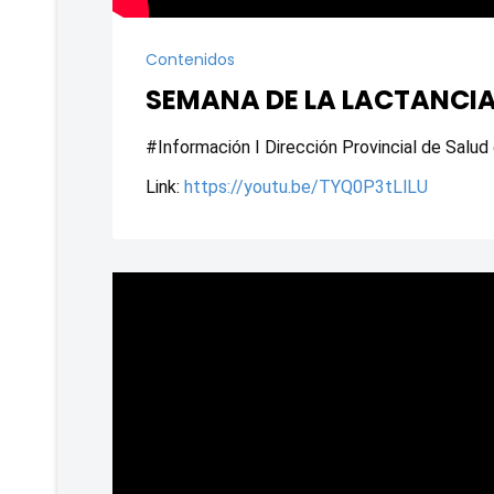
Contenidos
SEMANA DE LA LACTANCIA
#Información I Dirección Provincial de Salud
Link: 
https://youtu.be/TYQ0P3tLlLU