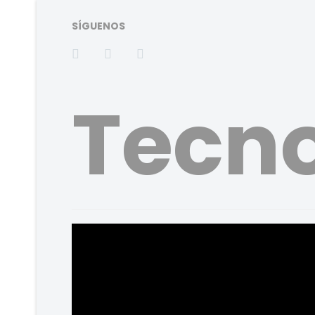
SÍGUENOS
Tecno