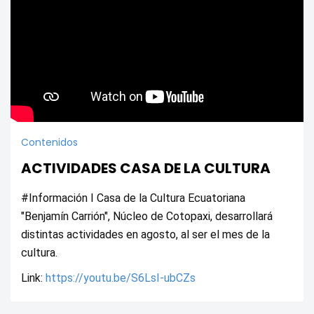
Contenidos
ACTIVIDADES CASA DE LA CULTURA
#Información I Casa de la Cultura Ecuatoriana 
"Benjamín Carrión", Núcleo de Cotopaxi, desarrollará 
distintas actividades en agosto, al ser el mes de la 
cultura.
Link: 
https://youtu.be/S6LsI-ubCZs