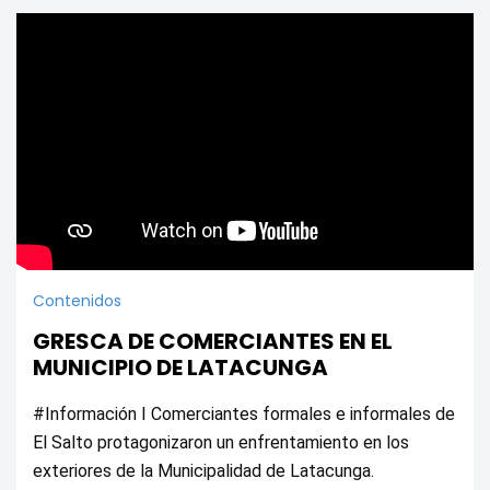
Contenidos
GRESCA DE COMERCIANTES EN EL
MUNICIPIO DE LATACUNGA
#Información I Comerciantes formales e informales de 
El Salto protagonizaron un enfrentamiento en los 
exteriores de la Municipalidad de Latacunga. 