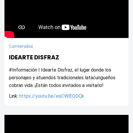
Contenidos
IDEARTE DISFRAZ
#Información I Idearte Disfraz, el lugar donde los 
personajes y atuendos tradicionales latacungueños 
cobran vida. ¡Están todos invitados a visitarlo!
Link: 
https://youtu.be/xisCWlEQDQk