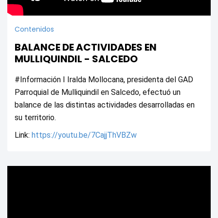
Contenidos
BALANCE DE ACTIVIDADES EN
MULLIQUINDIL - SALCEDO
#Información I Iralda Mollocana, presidenta del GAD 
Parroquial de Mulliquindil en Salcedo, efectuó un 
balance de las distintas actividades desarrolladas en 
su territorio. 
Link: 
https://youtu.be/7CajjThVBZw