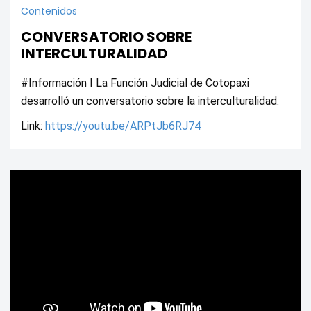
Contenidos
CONVERSATORIO SOBRE
INTERCULTURALIDAD
#Información I La Función Judicial de Cotopaxi 
desarrolló un conversatorio sobre la interculturalidad.
Link: 
https://youtu.be/ARPtJb6RJ74