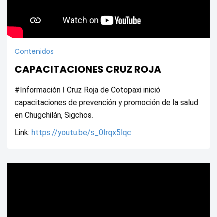
Contenidos
CAPACITACIONES CRUZ ROJA
#Información I Cruz Roja de Cotopaxi inició 
capacitaciones de prevención y promoción de la salud 
en Chugchilán, Sigchos.
Link: 
https://youtu.be/s_0Irqx5lqc