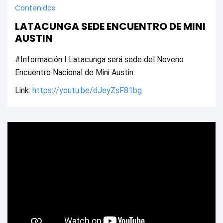
Contenidos
LATACUNGA SEDE ENCUENTRO DE MINI
AUSTIN
#Información I Latacunga será sede del Noveno 
Encuentro Nacional de Mini Austin.
Link: 
https://youtu.be/dJeyZsF81bg