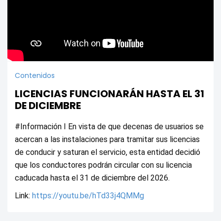
Contenidos
LICENCIAS FUNCIONARÁN HASTA EL 31
DE DICIEMBRE
#Información I En vista de que decenas de usuarios se 
acercan a las instalaciones para tramitar sus licencias 
de conducir y saturan el servicio, esta entidad decidió 
que los conductores podrán circular con su licencia 
caducada hasta el 31 de diciembre del 2026. 
Link: 
https://youtu.be/hTd33j4QMMg