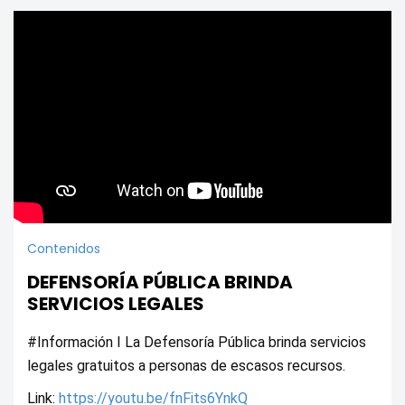
Contenidos
DEFENSORÍA PÚBLICA BRINDA
SERVICIOS LEGALES
#Información I La Defensoría Pública brinda servicios 
legales gratuitos a personas de escasos recursos.
Link: 
https://youtu.be/fnFits6YnkQ