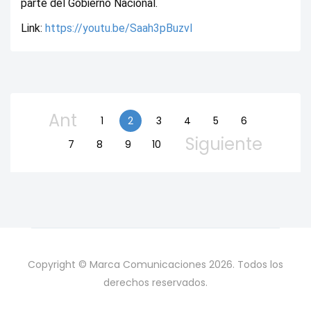
parte del Gobierno Nacional.
Link: 
https://youtu.be/Saah3pBuzvI
Ant
1
2
3
4
5
6
Siguiente
7
8
9
10
Copyright © Marca Comunicaciones 2026. Todos los
derechos reservados.