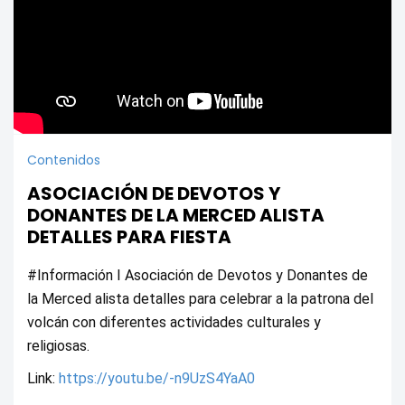
Contenidos
ASOCIACIÓN DE DEVOTOS Y
DONANTES DE LA MERCED ALISTA
DETALLES PARA FIESTA
#Información I Asociación de Devotos y Donantes de 
la Merced alista detalles para celebrar a la patrona del 
volcán con diferentes actividades culturales y 
religiosas.
Link: 
https://youtu.be/-n9UzS4YaA0