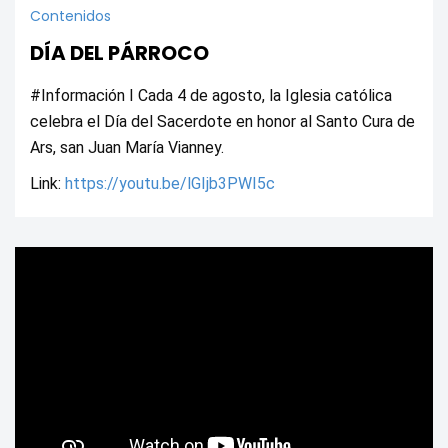
Contenidos
DÍA DEL PÁRROCO
#Información I Cada 4 de agosto, la Iglesia católica 
celebra el Día del Sacerdote en honor al Santo Cura de 
Ars, san Juan María Vianney. 
Link: 
https://youtu.be/lGIjb3PWI5c